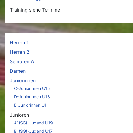
Training siehe Termine
Herren 1
Herren 2
Senioren A
Damen
Juniorinnen
C-Juniorinnen U15
D-Juniorinnen U13
E-Juniorinnen U11
Junioren
A1(SG)-Jugend U19
B1(SG)-Jugend U17