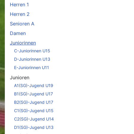
Herren 1
Herren 2
Senioren A
Damen
Juniorinnen
C-Juniorinnen U15
D-Juniorinnen U13
E-Juniorinnen U11
Junioren
A1(SG)-Jugend U19
B1(SG)-Jugend U17
B2(SG)-Jugend U17
C1(SG)-Jugend U15
C2(SG)-Jugend U14
D1(SG)-Jugend U13